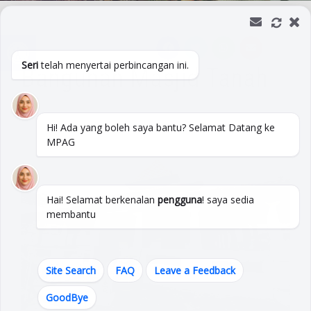
Open toolbar
Seri
telah menyertai perbincangan ini.
Bangunan Masjid Tanah
Hi! Ada yang boleh saya bantu? Selamat Datang ke
MPAG
Hai! Selamat berkenalan
pengguna
! saya sedia
membantu
Site Search
FAQ
Leave a Feedback
GoodBye