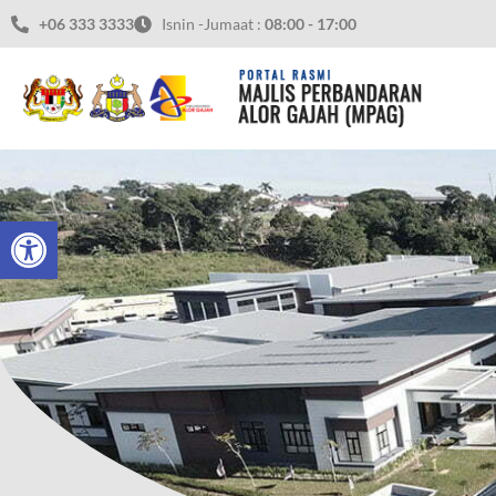
+06 333 3333
Isnin -Jumaat :
08:00 - 17:00
Open toolbar