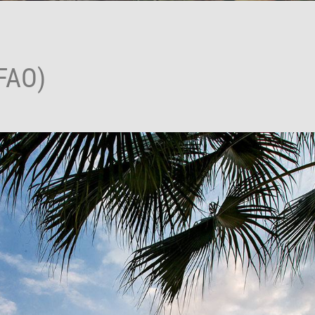
(FAO)