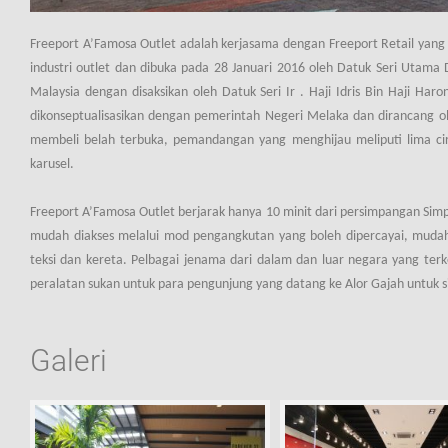
Freeport A’Famosa Outlet adalah kerjasama dengan Freeport Retail yang 
industri outlet dan dibuka pada 28 Januari 2016 oleh Datuk Seri Utam
Malaysia dengan disaksikan oleh Datuk Seri Ir . Haji Idris Bin Haji Ha
dikonseptualisasikan dengan pemerintah Negeri Melaka dan dirancang ol
membeli belah terbuka, pemandangan yang menghijau meliputi lima ciri
karusel.
Freeport A’Famosa Outlet berjarak hanya 10 minit dari persimpangan Sim
mudah diakses melalui mod pengangkutan yang boleh dipercayai, mudah 
teksi dan kereta. Pelbagai jenama dari dalam dan luar negara yang te
peralatan sukan untuk para pengunjung yang datang ke Alor Gajah untuk s
Galeri