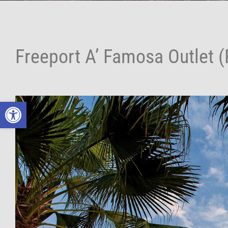
Freeport A’ Famosa Outlet 
Open toolbar