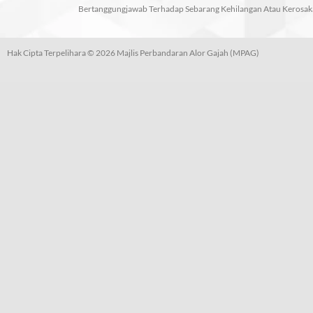
Bertanggungjawab Terhadap Sebarang Kehilangan Atau Kerosak
Hak Cipta Terpelihara © 2026 Majlis Perbandaran Alor Gajah (MPAG)