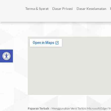
Skip
to
Terma & Syarat
Dasar Privasi
Dasar Keselamatan
content
Open toolbar
Paparan Terbaik :
Menggunakan Versi Terkini Microsoft Edge / Mo