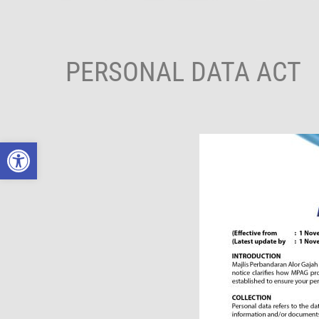
Skip
to
content
PERSONAL DATA ACT
Open toolbar