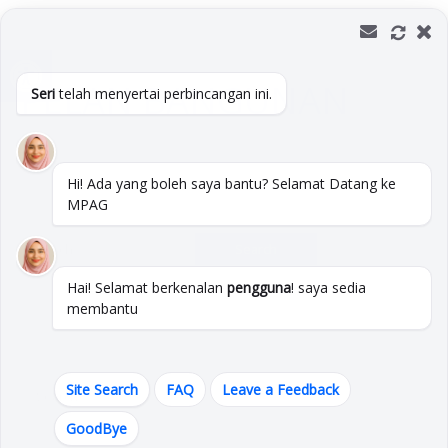
Skip
to
Open toolbar
content
PELAN BANGUNAN
Seri
telah menyertai perbincangan ini.
Search
for:
It seems we can’t find what you’re looking for. Perhaps searching
Hi! Ada yang boleh saya bantu? Selamat Datang ke
can help.
MPAG
Hai! Selamat berkenalan
pengguna
! saya sedia
membantu
Site Search
FAQ
Leave a Feedback
S
e
GoodBye