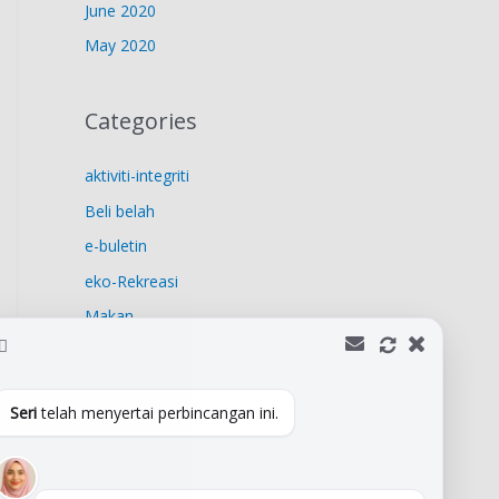
June 2020
May 2020
Categories
aktiviti-integriti
Beli belah
e-buletin
eko-Rekreasi
Makan
Penginapan
Pengumuman
Seri
telah menyertai perbincangan ini.
Tempat bersejarah
Uncategorized