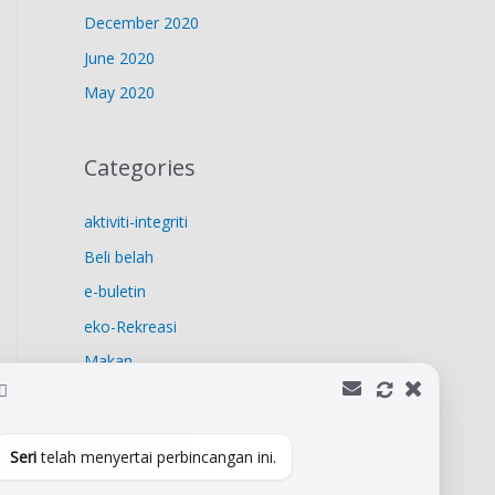
December 2020
June 2020
May 2020
Categories
aktiviti-integriti
Beli belah
e-buletin
eko-Rekreasi
Makan
Penginapan
Pengumuman
Seri
telah menyertai perbincangan ini.
Tempat bersejarah