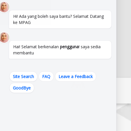
Uncategorized
Hi! Ada yang boleh saya bantu? Selamat Datang
Meta
ke MPAG
Log in
Entries feed
Hai! Selamat berkenalan
pengguna
! saya sedia
membantu
Comments feed
WordPress.org
Site Search
FAQ
Leave a Feedback
GoodBye
Pautan Kerajaan Melaka
Pautan Kementerian
erbandaran Alor Gajah (MPAG),