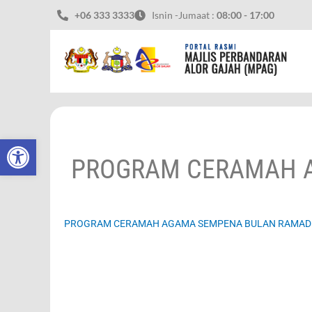
Skip
+06 333 3333
Isnin -Jumaat :
08:00 - 17:00
to
content
Open toolbar
PROGRAM CERAMAH 
PROGRAM CERAMAH AGAMA SEMPENA BULAN RAMA