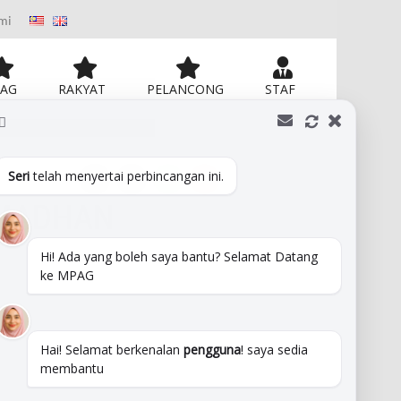
mi
AG
RAKYAT
PELANCONG
STAF
Seri
telah menyertai perbincangan ini.
AMADHAN
Hi! Ada yang boleh saya bantu? Selamat Datang
ke MPAG
Hai! Selamat berkenalan
pengguna
! saya sedia
membantu