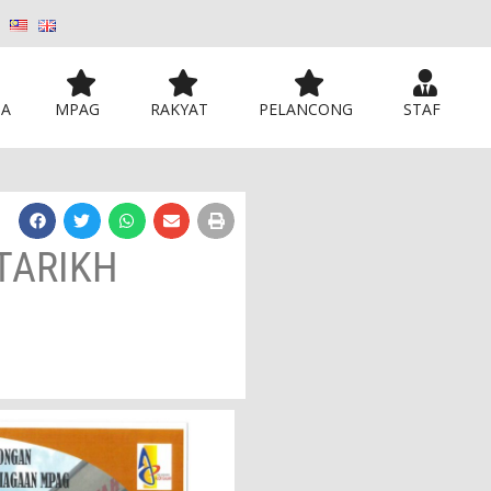
MA
MPAG
RAKYAT
PELANCONG
STAF
TARIKH