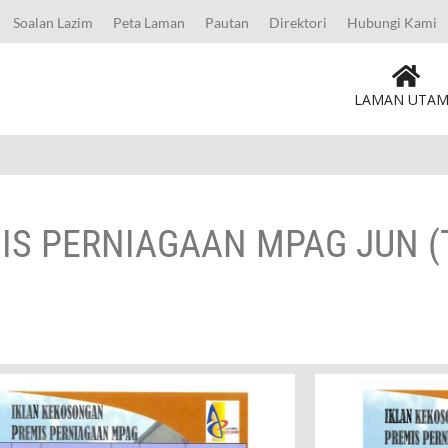
Soalan Lazim
Peta Laman
Pautan
Direktori
Hubungi Kami
LAMAN UTA
IS PERNIAGAAN MPAG JUN (