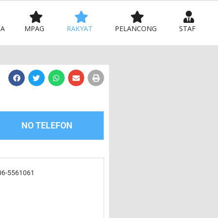
MA
MPAG
RAKYAT
PELANCONG
STAF
NO TELEFON
06-5561061