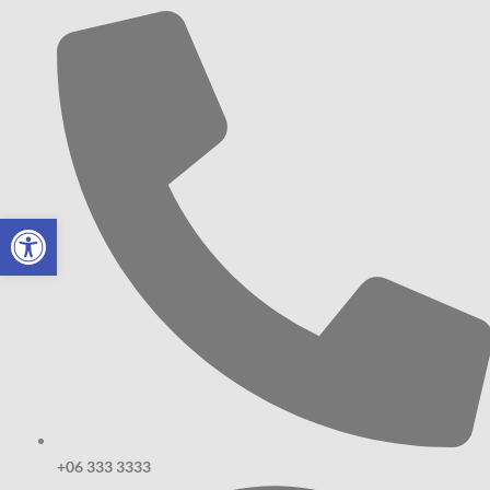
Open toolbar
+06 333 3333