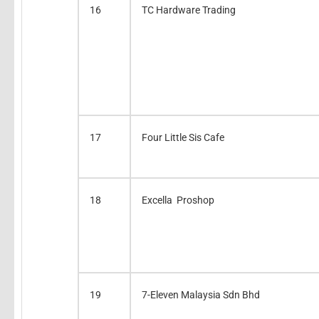
16
TC Hardware Trading
17
Four Little Sis Cafe
18
Excella Proshop
19
7-Eleven Malaysia Sdn Bhd