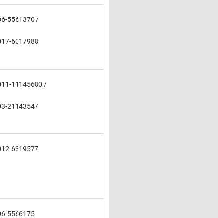
06-5561370 /
017-6017988
011-11145680 /
03-21143547
012-6319577
06-5566175