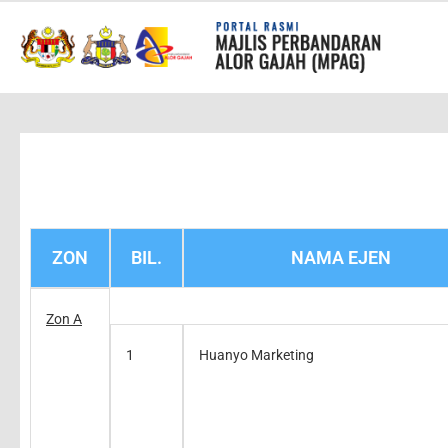
ZON
BIL.
NAMA EJEN
Zon A
1
Huanyo Marketing