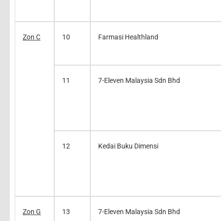
Zon C
10
Farmasi Healthland
11
7-Eleven Malaysia Sdn Bhd
12
Kedai Buku Dimensi
Zon G
13
7-Eleven Malaysia Sdn Bhd