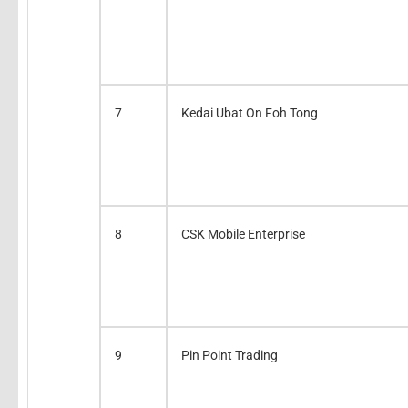
7
Kedai Ubat On Foh Tong
8
CSK Mobile Enterprise
9
Pin Point Trading