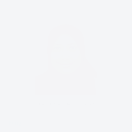
PUAN NURHASLINA BINTI BAHARI
Fungsi