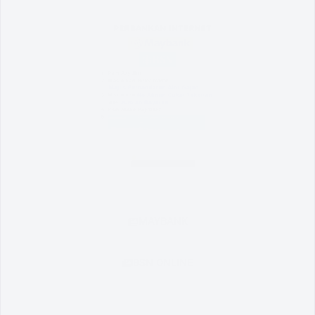
MAYBANK
BSN ONLINE